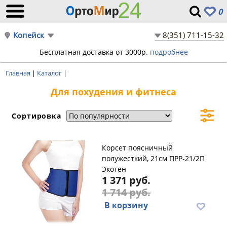
0
Копейск
8(351) 711-15-32
Бесплатная доставка от 3000р.
подробнее
Главная
|
Каталог
|
Для похудения и фитнеса
Сортировка
Корсет поясничный
полужесткий, 21см ПРР-21/2П
Экотен
1 371 руб.
1 714 руб.
В корзину