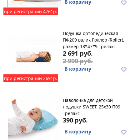
В корзину
при регистрации 4761р.
Подушка ортопедическая
ПФ209 валик Роллер (Roller),
размер 18*47*9 Трелакс
2 691 руб.
2 990 руб.
В корзину
при регистрации 2691р.
Наволочка для детской
подушки SWEET, 25х30 П09
Трелакс
390 руб.
В корзину