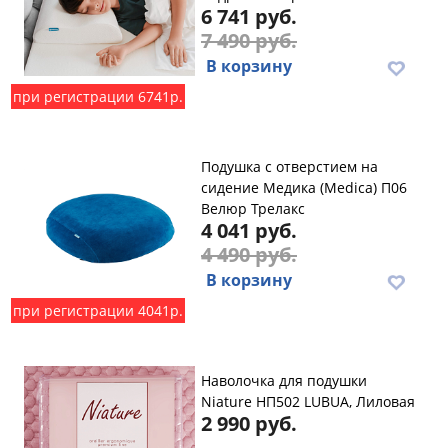
6 741 руб.
7 490 руб.
В корзину
при регистрации 6741р.
Подушка с отверстием на
сидение Медика (Medica) П06
Велюр Трелакс
4 041 руб.
4 490 руб.
В корзину
при регистрации 4041р.
Наволочка для подушки
Niature НП502 LUBUA, Лиловая
2 990 руб.