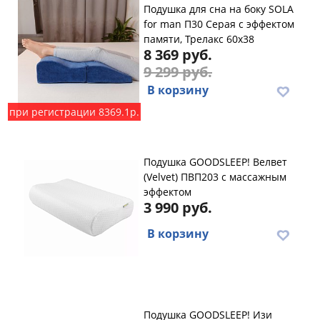
Подушка для сна на боку SOLA
for man П30 Серая с эффектом
памяти, Трелакс 60х38
8 369 руб.
9 299 руб.
В корзину
при регистрации 8369.1р.
Подушка GOODSLEEP! Велвет
(Velvet) ПВП203 с массажным
эффектом
3 990 руб.
В корзину
Подушка GOODSLEEP! Изи