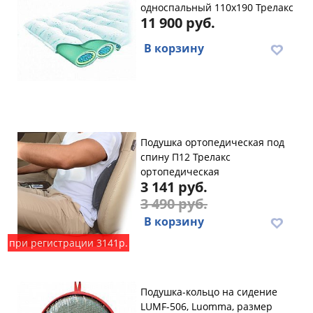
oднocпaльный 110х190 Трелакс
11 900 руб.
В корзину
Подушка ортопедическая под
спину П12 Трелакс
ортопедическая
3 141 руб.
3 490 руб.
В корзину
при регистрации 3141р.
Подушка-кольцо на сидение
LUMF-506, Luomma, размер