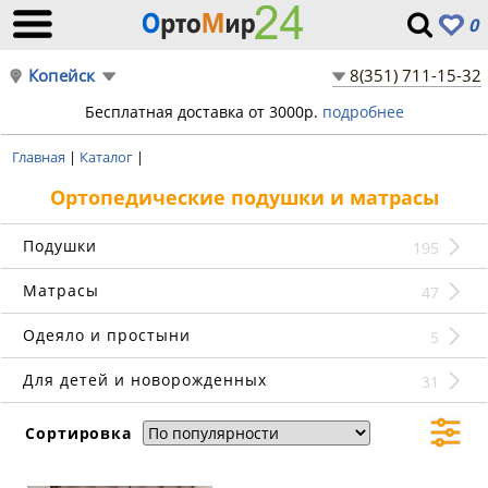
0
Копейск
8(351) 711-15-32
Бесплатная доставка от 3000р.
подробнее
Главная
|
Каталог
|
Ортопедические подушки и матрасы
Подушки
195
Матрасы
47
Одеяло и простыни
5
Для детей и новорожденных
31
Сортировка