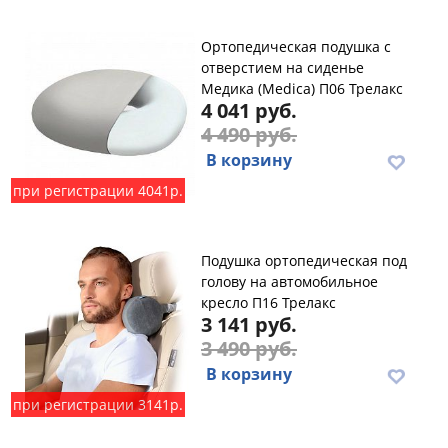
Ортопедическая подушка с
отверстием на сиденье
Медика (Medica) П06 Трелакс
4 041 руб.
4 490 руб.
В корзину
при регистрации 4041р.
Подушка ортопедическая под
голову на автомобильное
кресло П16 Трелакс
3 141 руб.
3 490 руб.
В корзину
при регистрации 3141р.