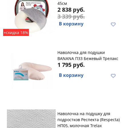
45см
2 838 руб.
3 339 руб.
В корзину
+скидка 18%
Наволочка для подушки
BANANA П33 Бежевый Трелакс
1 795 руб.
В корзину
Наволочка на подушку для
подростков Респекта (Respecta)
НП05, молочная Trelax