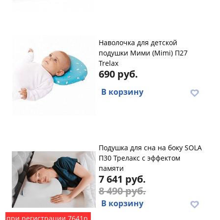
Наволочка для детской
подушки Мими (Mimi) П27
Trelax
690 руб.
В корзину
Подушка для сна на боку SOLA
П30 Трелакс с эффектом
памяти
7 641 руб.
8 490 руб.
В корзину
при регистрации 7641р.