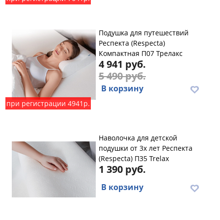
Подушка для путешествий
Респекта (Respecta)
Компактная П07 Трелакс
4 941 руб.
5 490 руб.
В корзину
при регистрации 4941р.
Наволочка для детской
подушки от 3х лет Респекта
(Respecta) П35 Trelax
1 390 руб.
В корзину