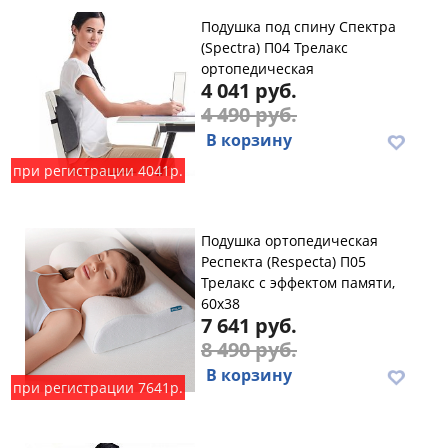
Подушка под спину Спектра
(Spectra) П04 Трелакс
ортопедическая
4 041 руб.
4 490 руб.
В корзину
при регистрации 4041р.
Подушка ортопедическая
Респекта (Respecta) П05
Трелакс с эффектом памяти,
60х38
7 641 руб.
8 490 руб.
В корзину
при регистрации 7641р.