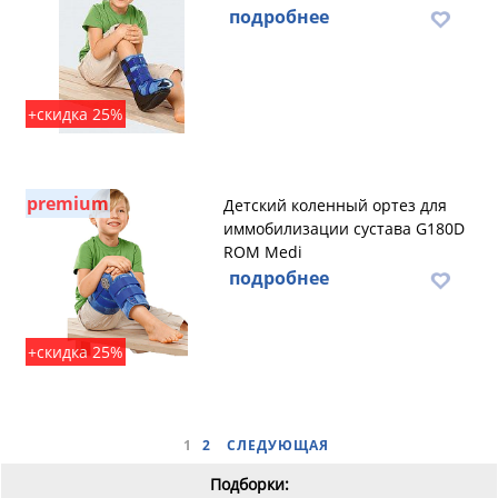
подробнее
+скидка 25%
premium
Детский коленный ортез для
иммобилизации сустава G180D
ROM Medi
подробнее
+скидка 25%
1
2
СЛЕДУЮЩАЯ
Подборки: