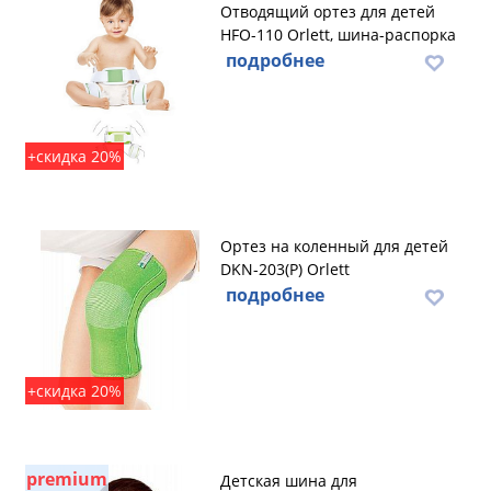
Отводящий ортез для детей
HFO-110 Orlett, шина-распорка
подробнее
+скидка 20%
Ортез на коленный для детей
DKN-203(P) Orlett
подробнее
+скидка 20%
premium
Детская шина для