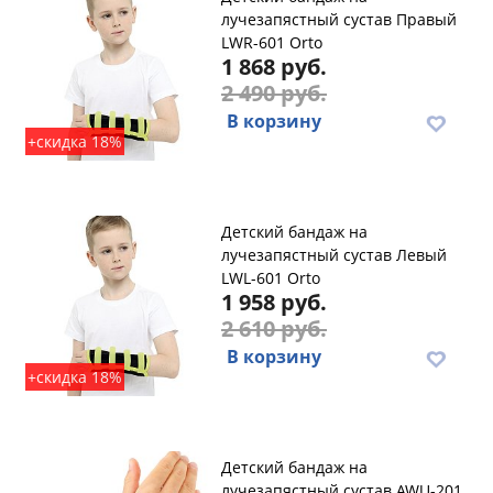
лучезапястный сустав Правый
LWR-601 Orto
1 868 руб.
2 490 руб.
В корзину
+скидка 18%
Детский бандаж на
лучезапястный сустав Левый
LWL-601 Orto
1 958 руб.
2 610 руб.
В корзину
+скидка 18%
Детский бандаж на
лучезапястный сустав AWU-201