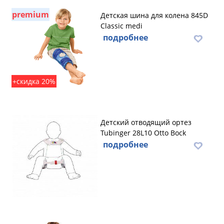
premium
Детская шина для колена 845D
Classic medi
подробнее
+скидка 20%
Детский отводящий ортез
Tubinger 28L10 Otto Bock
подробнее