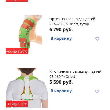
Ортез на колено для детей
RKN-203(P) Orlett, тутор
6 790 руб.
В корзину
+скидка 20%
Ключичная повязка для детей
CS-160(P) Orlett
5 590 руб.
В корзину
+скидка 20%