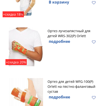
В корзину
+скидка 18%
Ортез лучезапястный для
детей WRS-302(P) Orlett
подробнее
+скидка 20%
Ортез для детей WFG-100(P)
Orlett на пястно-фаланговый
сустав
подробнее