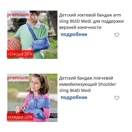
premium
Детский локтевой бандаж arm
sling 865D Medi, для поддержки
верхней конечности
подробнее
+скидка 20%
premium
Детский бандаж плечевой
иммобилизующий Shoulder
sling 864D Medi
подробнее
+скидка 20%