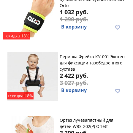
Orto
1 032 руб.
1 290 руб.
В корзину
+скидка 18%
Перинка Фрейка КУ-001 Экотен
для фиксации тазобедренного
сустава
2 422 руб.
3 027 руб.
В корзину
+скидка 18%
Ортез лучезапястный для
детей WRS-202(Р) Orlett
3 390 руб.