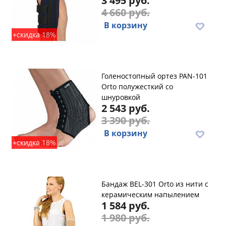
3 495 руб.
4 660 руб.
В корзину
+скидка 18%
Голеностопный ортез PAN-101
Orto полужесткий со
шнуровкой
2 543 руб.
3 390 руб.
В корзину
+скидка 18%
Бандаж BEL-301 Orto из нити с
керамическим напылением
1 584 руб.
1 980 руб.