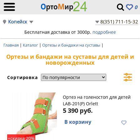
0
Копейск
8(351) 711-15-32
Бесплатная доставка от 3000р.
подробнее
Главная
|
Каталог
|
Ортезы и бандажи на суставы
|
Ортезы и бандажи на суставы для детей и
новорожденных
Сортировка
Ортез на голеностоп для детей
LAB-201(P) Orlett
5 390 руб.
В корзину
+скидка 20%