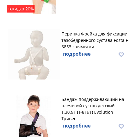
+скидка 20%
Перинка Фрейка для фиксации
тазобедренного сустава Fosta F
6853 с лямками
подробнее
Бандаж поддерживающий на
плечевой сустав детский
Т.30.91 (Т-8191) Evolution
Тривес
подробнее