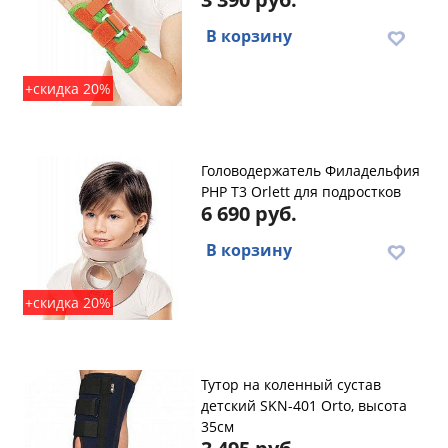
В корзину
+скидка 20%
Головодержатель Филадельфия
PHP T3 Orlett для подростков
6 690 руб.
В корзину
+скидка 20%
Тутор на коленный сустав
детский SKN-401 Orto, высота
35см