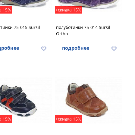
а 15%
+скидка 15%
тинки 75-015 Sursil-
полуботинки 75-014 Sursil-
Ortho
дробнее
подробнее
а 15%
+скидка 15%