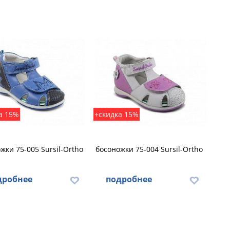
а 15%
+скидка 15%
жки 75-005 Sursil-Ortho
босоножки 75-004 Sursil-Ortho
дробнее
подробнее