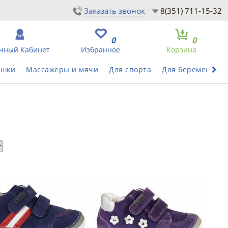
Заказать звонок
8(351) 711-15-32
0
0
чный Кабинет
Избранное
Корзина
ушки
Массажеры и мячи
Для спорта
Для беременных