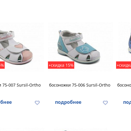
5%
+скидка 15%
+скидк
 75-007 Sursil-Ortho
босоножки 75-006 Sursil-Ortho
босоно
бнее
подробнее
по