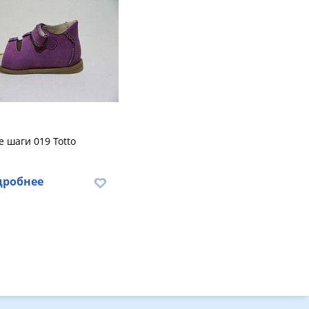
 шаги 019 Totto
дробнее