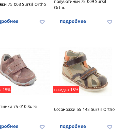
полуботинки 75-009 Sursil-
вки 75-008 Sursil-Ortho
Ortho
дробнее
подробнее
а 15%
+скидка 15%
тинки 75-010 Sursil-
босоножки 55-148 Sursil-Ortho
дробнее
подробнее