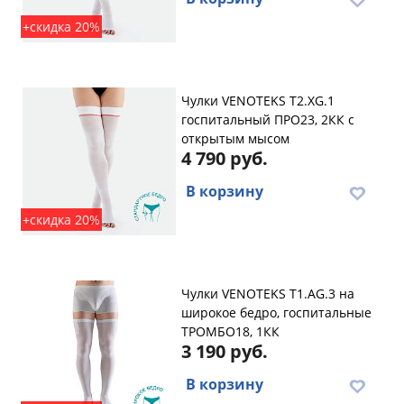
+скидка 20%
Чулки VENOTEKS T2.XG.1
госпитальный ПРО23, 2КК с
открытым мысом
4 790 руб.
В корзину
+скидка 20%
Чулки VENOTEKS T1.AG.3 на
широкое бедро, госпитальные
ТРОМБО18, 1КК
3 190 руб.
В корзину