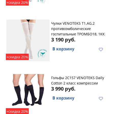
+скидка 20%
Чулки VENOTEKS T1.AG.2
противоэмболические
госпитальные ТРОМБО18, 1КК
3 190 руб.
В корзину
+скидка 20%
Гольфы 2C157 VENOTEKS Daily
Cotton 2 класс компрессии
3 990 руб.
В корзину
+скидка 20%