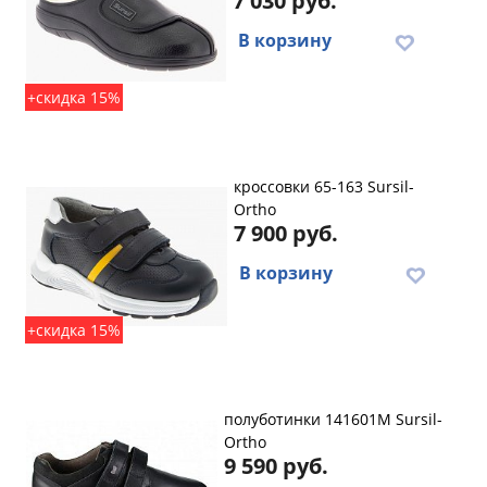
7 030 руб.
В корзину
+скидка 15%
кроссовки 65-163 Sursil-
Ortho
7 900 руб.
В корзину
+скидка 15%
полуботинки 141601M Sursil-
Ortho
9 590 руб.