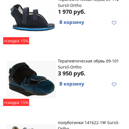
Sursil-Ortho
1 970 руб.
В корзину
+скидка 15%
Терапевтическая обувь 09-101
Sursil-Ortho
3 950 руб.
В корзину
+скидка 15%
полуботинки 141622-1W Sursil-
Ortho