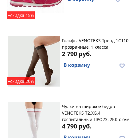
+скидка 15%
Гольфы VENOTEKS Тренд 1C110
прозрачные, 1 класса
2 790 руб.
В корзину
+скидка 20%
Чулки на широкое бедро
VENOTEKS T2.XG.4
госпитальный ПРО23, 2КК с о/м
4 790 руб.
В корзину