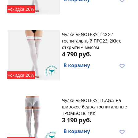
+скидка 20%
Чулки VENOTEKS T2.XG.1
госпитальный ПРО23, 2КК с
открытым мысом
4 790 руб.
В корзину
+скидка 20%
Чулки VENOTEKS T1.AG.3 на
широкое бедро, госпитальные
ТРОМБО18, 1КК
3 190 руб.
В корзину