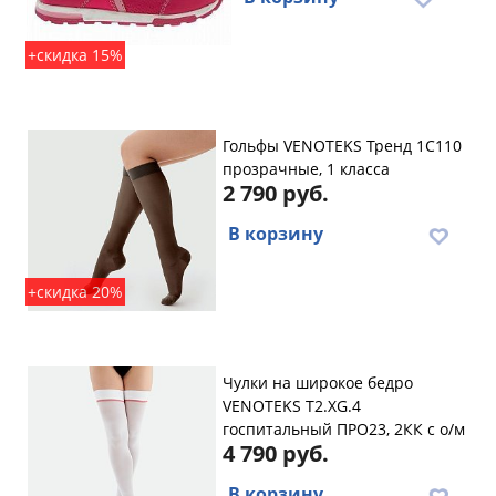
+скидка 15%
Гольфы VENOTEKS Тренд 1C110
прозрачные, 1 класса
2 790 руб.
В корзину
+скидка 20%
Чулки на широкое бедро
VENOTEKS T2.XG.4
госпитальный ПРО23, 2КК с о/м
4 790 руб.
В корзину