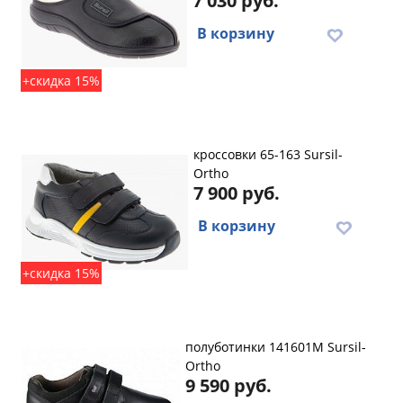
7 030 руб.
В корзину
+скидка 15%
кроссовки 65-163 Sursil-
Ortho
7 900 руб.
В корзину
+скидка 15%
полуботинки 141601M Sursil-
Ortho
9 590 руб.