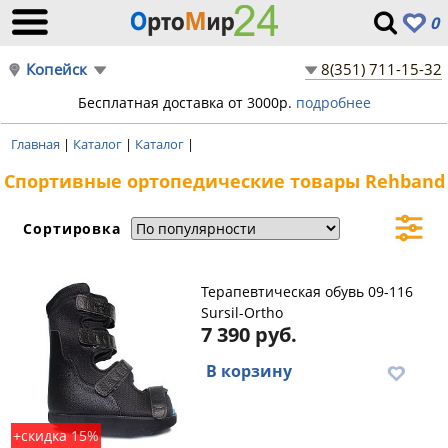
0
Копейск
8(351) 711-15-32
Бесплатная доставка от 3000р.
подробнее
Главная
|
Каталог
|
Каталог
|
Спортивные ортопедические товары Rehband
Сортировка
Терапевтическая обувь 09-116
Sursil-Ortho
7 390 руб.
В корзину
+скидка 15%