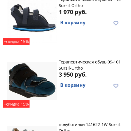
Sursil-Ortho
1 970 руб.
В корзину
+скидка 15%
Терапевтическая обувь 09-101
Sursil-Ortho
3 950 руб.
В корзину
+скидка 15%
полуботинки 141622-1W Sursil-
Ortho