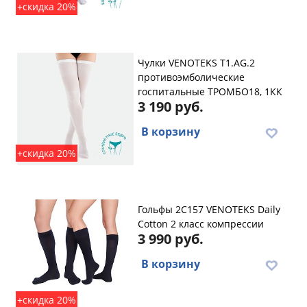
+скидка 20%
Чулки VENOTEKS T1.AG.2
противоэмболические
госпитальные ТРОМБО18, 1КК
3 190 руб.
В корзину
+скидка 20%
Гольфы 2C157 VENOTEKS Daily
Cotton 2 класс компрессии
3 990 руб.
В корзину
+скидка 20%